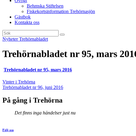
Övrigt
Behmska Stiftelsen
Fiskekortsinformation Trehörnasjön
Gästbok
Kontakta oss
Nyheter
Trehörnabladet
Trehörnabladet nr 95, mars 201
Trehörnabladet nr 95, mars 2016
Inläggsnavigering
Vinter i Trehörna
Trehörnabladet nr 96, juni 2016
På gång i Trehörna
Det finns inga händelser just nu
Följ oss